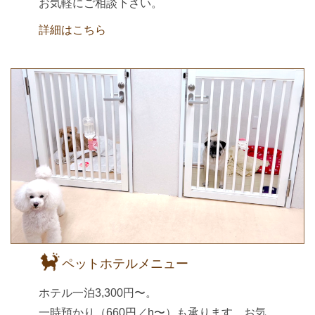
お気軽にご相談下さい。
詳細はこちら
ペットホテルメニュー
ホテル一泊3,300円〜。
一時預かり（660円／h〜）も承ります。お気